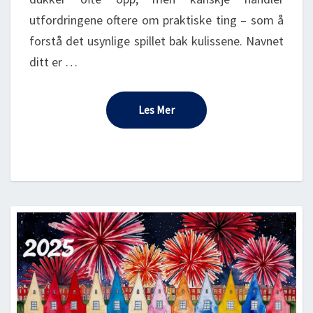
utfordringene oftere om praktiske ting – som å
forstå det usynlige spillet bak kulissene. Navnet
ditt er …
Les Mer
Les Mer