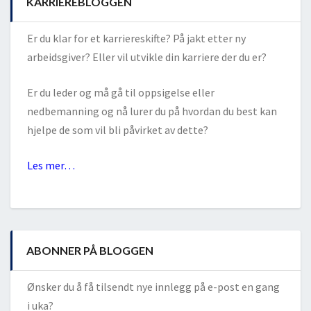
KARRIEREBLOGGEN
Er du klar for et karriereskifte? På jakt etter ny
arbeidsgiver? Eller vil utvikle din karriere der du er?
Er du leder og må gå til oppsigelse eller
nedbemanning og nå lurer du på hvordan du best kan
hjelpe de som vil bli påvirket av dette?
Les mer…
ABONNER PÅ BLOGGEN
Ønsker du å få tilsendt nye innlegg på e-post en gang
i uka?