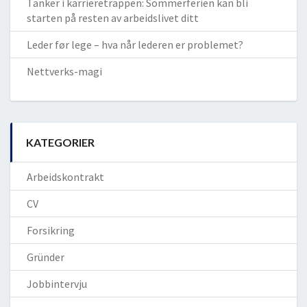
Tanker i karrieretrappen: Sommerferien kan bli
starten på resten av arbeidslivet ditt
Leder før lege – hva når lederen er problemet?
Nettverks-magi
KATEGORIER
Arbeidskontrakt
CV
Forsikring
Gründer
Jobbintervju