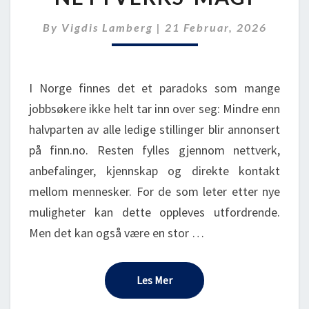
By
Vigdis Lamberg
|
21 Februar, 2026
I Norge finnes det et paradoks som mange
jobbsøkere ikke helt tar inn over seg: Mindre enn
halvparten av alle ledige stillinger blir annonsert
på finn.no. Resten fylles gjennom nettverk,
anbefalinger, kjennskap og direkte kontakt
mellom mennesker. For de som leter etter nye
muligheter kan dette oppleves utfordrende.
Men det kan også være en stor …
Les Mer
Les Mer