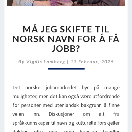
MÅ
MÅ JEG SKIFTE TIL
JEG
SKIFTE
NORSK NAVN FOR Å FÅ
TIL
JOBB?
NORSK
NAVN
By
Vigdis Lamberg
|
13 Februar, 2025
FOR
Å
FÅ
Det norske jobbmarkedet byr på mange
JOBB?
muligheter, men det kan også være utfordrende
for personer med utenlandsk bakgrunn å finne
veien inn. Diskusjoner om alt fra
språkkunnskaper til navn og kulturelle forskjeller
dukker ofte opp, men kanskje handler