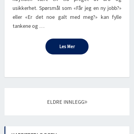
usikkerhet. Spørsmål som «Får jeg en ny jobb?»
eller «Er det noe galt med meg?» kan fylle
tankene og …
Les Mer
Les Mer
Posts
navigation
ELDRE INNLEGG