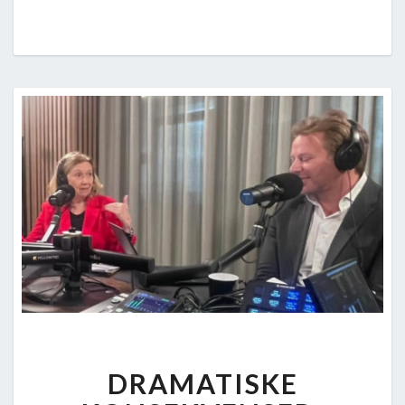
DRAMATISKE
DRAMATISKE
KONSEKVENSER: