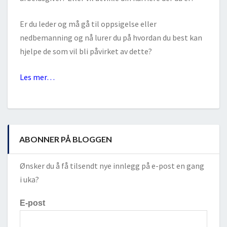
Er du leder og må gå til oppsigelse eller
nedbemanning og nå lurer du på hvordan du best kan
hjelpe de som vil bli påvirket av dette?
Les mer…
ABONNER PÅ BLOGGEN
Ønsker du å få tilsendt nye innlegg på e-post en gang
i uka?
E-post