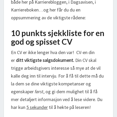
både her på Karrierebloggen, i Dagsavisen, i
Karriereboken…og her får du du en
oppsummering av de viktigste rådene:
10 punkts sjekkliste
for en
god og spisset CV
En CV er ikke lenger hva den var! CV-en din
er
ditt viktigste salgsdokument.
Din CV skal
trigge arbeidsgivers interesse så mye at de vil
kalle deg inn til intervju. For å få til dette må du
la dem se dine viktigste kompetanser og
egenskaper
først
, og gi dem mulighet til å få
mer detaljert informasjon ved å lese videre. Du
har kun
5 sekunder
til å hekte på leseren!