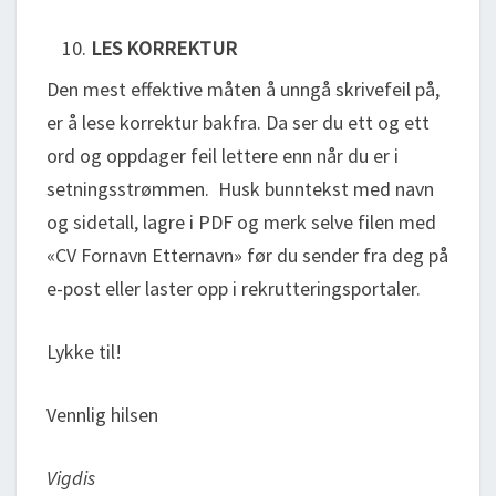
LES KORREKTUR
Den mest effektive måten å unngå skrivefeil på,
er å lese korrektur bakfra. Da ser du ett og ett
ord og oppdager feil lettere enn når du er i
setningsstrømmen. Husk bunntekst med navn
og sidetall, lagre i PDF og merk selve filen med
«CV Fornavn Etternavn» før du sender fra deg på
e-post eller laster opp i rekrutteringsportaler.
Lykke til!
Vennlig hilsen
Vigdis