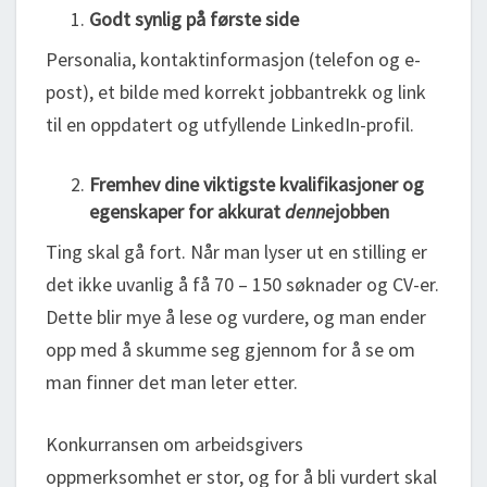
Godt synlig på første side
Personalia, kontaktinformasjon (telefon og e-
post), et bilde med korrekt jobbantrekk og link
til en oppdatert og utfyllende LinkedIn-profil.
Fremhev dine viktigste kvalifikasjoner og
egenskaper for akkurat
denne
jobben
Ting skal gå fort. Når man lyser ut en stilling er
det ikke uvanlig å få 70 – 150 søknader og CV-er.
Dette blir mye å lese og vurdere, og man ender
opp med å skumme seg gjennom for å se om
man finner det man leter etter.
Konkurransen om arbeidsgivers
oppmerksomhet er stor, og for å bli vurdert skal