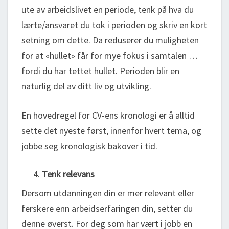
ute av arbeidslivet en periode, tenk på hva du
lærte/ansvaret du tok i perioden og skriv en kort
setning om dette. Da reduserer du muligheten
for at «hullet» får for mye fokus i samtalen …
fordi du har tettet hullet. Perioden blir en
naturlig del av ditt liv og utvikling.
En hovedregel for CV-ens kronologi er å alltid
sette det nyeste først, innenfor hvert tema, og
jobbe seg kronologisk bakover i tid.
Tenk relevans
Dersom utdanningen din er mer relevant eller
ferskere enn arbeidserfaringen din, setter du
denne øverst. For deg som har vært i jobb en