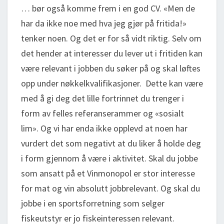
… bør også komme frem i en god CV. «Men de
har da ikke noe med hva jeg gjør på fritida!»
tenker noen. Og det er for så vidt riktig. Selv om
det hender at interesser du lever ut i fritiden kan
være relevant i jobben du søker på og skal løftes
opp under nøkkelkvalifikasjoner. Dette kan være
med å gi deg det lille fortrinnet du trenger i
form av felles referanserammer og «sosialt
lim». Og vi har enda ikke opplevd at noen har
vurdert det som negativt at du liker å holde deg
i form gjennom å være i aktivitet. Skal du jobbe
som ansatt på et Vinmonopol er stor interesse
for mat og vin absolutt jobbrelevant. Og skal du
jobbe i en sportsforretning som selger
fiskeutstyr er jo fiskeinteressen relevant.