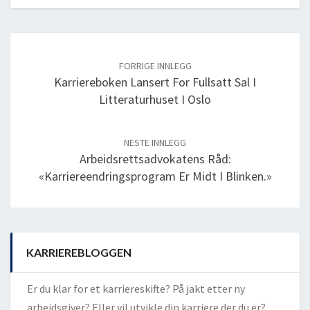
Post
navigation
FORRIGE INNLEGG
Karriereboken Lansert For Fullsatt Sal I
Litteraturhuset I Oslo
NESTE INNLEGG
Arbeidsrettsadvokatens Råd:
«Karriereendringsprogram Er Midt I Blinken.»
KARRIEREBLOGGEN
Er du klar for et karriereskifte? På jakt etter ny
arbeidsgiver? Eller vil utvikle din karriere der du er?