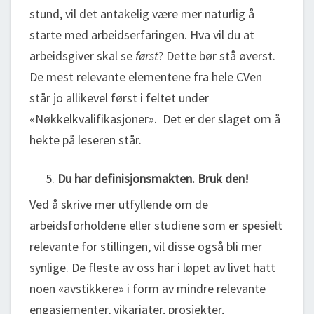
stund, vil det antakelig være mer naturlig å
starte med arbeidserfaringen. Hva vil du at
arbeidsgiver skal se
først
? Dette bør stå øverst.
De mest relevante elementene fra hele CVen
står jo allikevel først i feltet under
«Nøkkelkvalifikasjoner». Det er der slaget om å
hekte på leseren står.
Du har definisjonsmakten. Bruk den!
Ved å skrive mer utfyllende om de
arbeidsforholdene eller studiene som er spesielt
relevante for stillingen, vil disse også bli mer
synlige. De fleste av oss har i løpet av livet hatt
noen «avstikkere» i form av mindre relevante
engasjementer, vikariater, prosjekter,