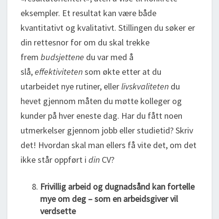
eksempler. Et resultat kan være både
kvantitativt og kvalitativt. Stillingen du søker er
din rettesnor for om du skal trekke
frem
budsjettene
du var med å
slå,
effektiviteten
som økte etter at du
utarbeidet nye rutiner, eller
livskvaliteten
du
hevet gjennom måten du møtte kolleger og
kunder på hver eneste dag. Har du fått noen
utmerkelser gjennom jobb eller studietid? Skriv
det! Hvordan skal man ellers få vite det, om det
ikke står oppført i
din
CV?
Frivillig arbeid og dugnadsånd kan fortelle
mye om deg – som en arbeidsgiver vil
verdsette