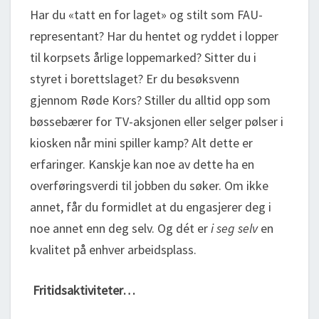
Har du «tatt en for laget» og stilt som FAU-
representant? Har du hentet og ryddet i lopper
til korpsets årlige loppemarked? Sitter du i
styret i borettslaget? Er du besøksvenn
gjennom Røde Kors? Stiller du alltid opp som
bøssebærer for TV-aksjonen eller selger pølser i
kiosken når mini spiller kamp? Alt dette er
erfaringer. Kanskje kan noe av dette ha en
overføringsverdi til jobben du søker. Om ikke
annet, får du formidlet at du engasjerer deg i
noe annet enn deg selv. Og dét er
i seg selv
en
kvalitet på enhver arbeidsplass.
Fritidsaktiviteter…