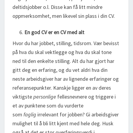
deltidsjobber o.l. Disse kan få litt mindre
oppmerksomhet, men likevel sin plass i din CV.
En god CV er en CV med alt
Hvor du har jobbet, stilling, tidsrom. Vær bevisst
på hva du skal vektlegge og hva du skal tone
ned til den enkelte stilling. Alt du har gjort har
gitt deg en erfaring, og du vet aldri hva din
neste arbeidsgiver har av
lignende erfaringer og
referansepunkter. Kanskje ligger en av deres
viktigste
personlige
fellesnevnere og triggere i
et av punktene som du vurderte
som
faglig
irrelevant for jobben? Gi arbeidsgiver
mulighet til å bli litt kjent med hele deg. Husk
også at det er stor overføringsverdi i