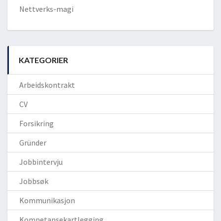
Nettverks-magi
KATEGORIER
Arbeidskontrakt
CV
Forsikring
Gründer
Jobbintervju
Jobbsøk
Kommunikasjon
Kompetansekartlegging