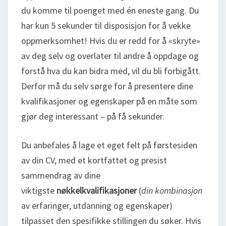
du komme til poenget med én eneste gang. Du
har kun 5 sekunder til disposisjon for å vekke
oppmerksomhet! Hvis du er redd for å «skryte»
av deg selv og overlater til andre å oppdage og
forstå hva du kan bidra med, vil du bli forbigått.
Derfor må du selv sørge for å presentere dine
kvalifikasjoner og egenskaper på en måte som
gjør deg interessant – på få sekunder.
Du anbefales å lage et eget felt på førstesiden
av din CV, med et kortfattet og presist
sammendrag av dine
viktigste
nøkkelkvalifikasjoner
(
din
kombinasjon
av erfaringer, utdanning og egenskaper)
tilpasset den spesifikke stillingen du søker. Hvis