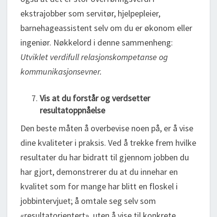
ekstrajobber som servitør, hjelpepleier,
barnehageassistent selv om du er økonom eller
ingeniør. Nøkkelord i denne sammenheng:
Utviklet verdifull relasjonskompetanse og
kommunikasjonsevner.
Vis at du forstår og verdsetter
resultatoppnåelse
Den beste måten å overbevise noen på, er å vise
dine kvaliteter i praksis. Ved å trekke frem hvilke
resultater du har bidratt til gjennom jobben du
har gjort, demonstrerer du at du innehar en
kvalitet som for mange har blitt en floskel i
jobbintervjuet; å omtale seg selv som
«resultatorientert», uten å vise til konkrete