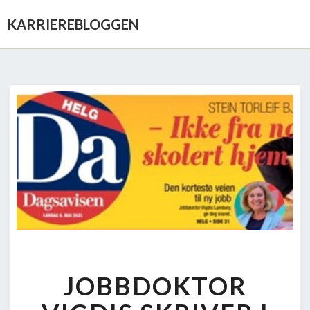
KARRIEREBLOGGEN
JOBBDOKTOR
JOBBDOKTOR
VIGDIS
SKRIVER