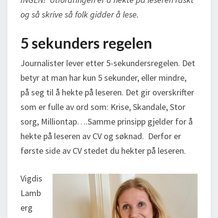
og så skrive så folk gidder å lese.
5 sekunders regelen
Journalister lever etter 5-sekundersregelen. Det
betyr at man har kun 5 sekunder, eller mindre,
på seg til å hekte på leseren. Det gir overskrifter
som er fulle av ord som: Krise, Skandale, Stor
sorg, Milliontap….Samme prinsipp gjelder for å
hekte på leseren av CV og søknad. Derfor er
første side av CV stedet du hekter på leseren.
Vigdis
Lamb
erg